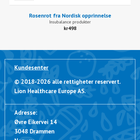
Rosenrot fra Nordisk opprinnelse
Insubalance produkter
kr
498
Kundesenter
© 2018-2026 alle rettigheter reservert.
Lion Healthcare Europe AS.
Adresse:
Øvre Eikervei 14
3048 Drammen