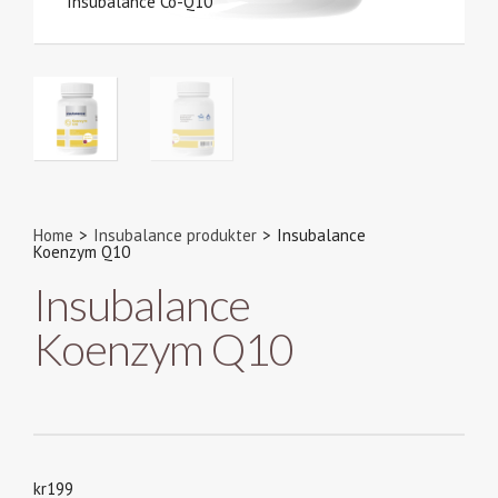
Insubalance Co-Q10
Home
>
Insubalance produkter
>
Insubalance
Koenzym Q10
Insubalance
Koenzym Q10
kr
199