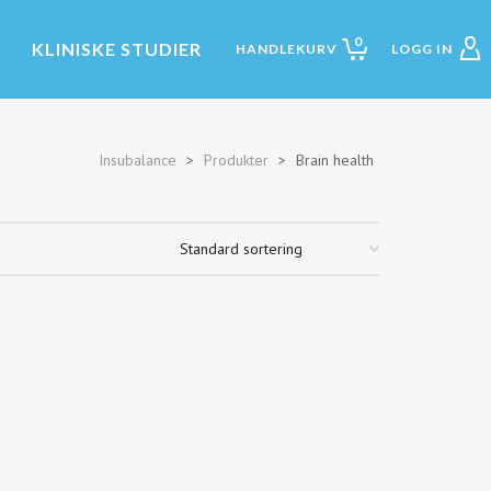
0
KLINISKE STUDIER
Insubalance
>
Produkter
>
Brain health