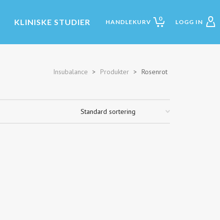
0
KLINISKE STUDIER
Insubalance
>
Produkter
>
Rosenrot