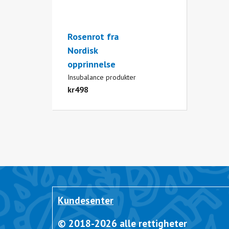
Rosenrot fra
Nordisk
opprinnelse
Insubalance produkter
kr
498
Kundesenter
© 2018-2026 alle rettigheter