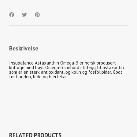
Beskrivelse
Insubalance Astaxanthin Omega-3 er norsk produsert
krillolje med høyt Omega-3 innhold i tillegg til astaxantin
som er en sterk antioxidant, og kolin og fosfolipider. Godt
for hunden, ledd og hjertekar.
RELATED PRODUCTS