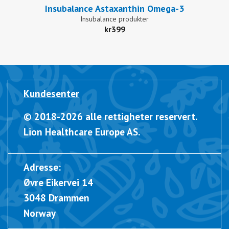
Insubalance Astaxanthin Omega-3
Insubalance produkter
kr
399
Kundesenter
© 2018-2026 alle rettigheter reservert.
Lion Healthcare Europe AS.
Adresse:
Øvre Eikervei 14
3048 Drammen
Norway